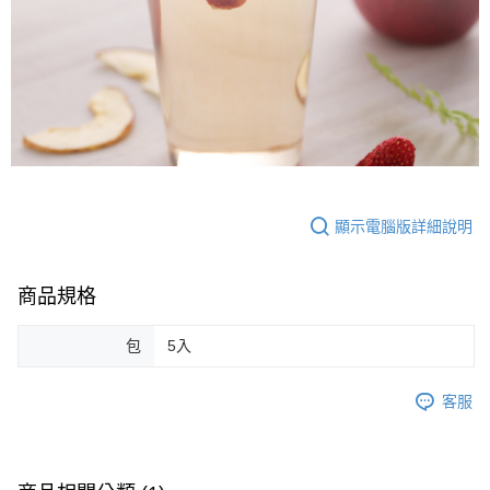
顯示電腦版詳細說明
商品規格
包
5入
客服