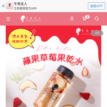
午茶夫人
開啟APP
立刻使用官方APP
0
1
/
5