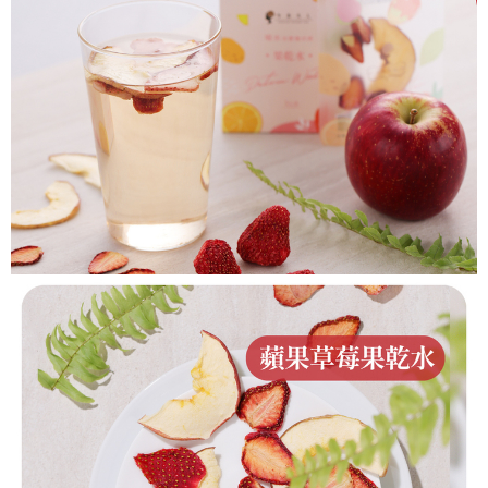
付款後萊爾富取貨
每筆NT$150
7-11取貨付款
每筆NT$60，滿NT$899(含以上)免運費
付款後7-11取貨
每筆NT$60，滿NT$899(含以上)免運費
宅配-本島
每筆NT$100，滿NT$1,200(含以上)免運費
宅配-離島
每筆NT$220，滿NT$2,000(含以上)免運費
海外配送
查看運費