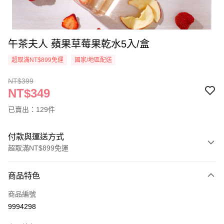
午茶夫人 蘋果草莓果乾水5入/盒
超取滿NT$899免運
國家/地區配送
NT$399
NT$349
已賣出：129件
付款與運送方式
超取滿NT$899免運
付款方式
商品特色
信用卡一次付款
商品編號
超商取貨付款
9994298
LINE Pay