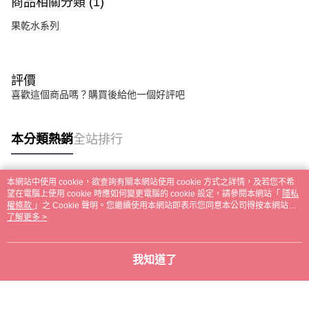
商品相關分類 (1)
果乾水系列
評價
喜歡這個商品嗎？購買後給他一個好評吧
本分類熱銷
全站排行
本網站中使用 cookie，欲查詢有關本網站使用 cookie 方式之詳情，及若您不希
熱門標籤
望在電腦上使用 cookie 時應如何變更電腦的 cookie 設定，請參閱本網站「
隱私
權條款
」之 Cookie 聲明。您繼續使用本網站即表示您同意本公司得按本網站使
用條款之 Cookie 聲明使用 cookie。
了解更多 >
我知道了