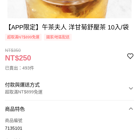
【APP限定】午茶夫人 洋甘菊舒壓茶 10入/袋
超取滿NT$899免運
國家/地區配送
NT$350
NT$250
已賣出：493件
付款與運送方式
超取滿NT$899免運
付款方式
商品特色
信用卡一次付款
商品編號
超商取貨付款
7135101
LINE Pay