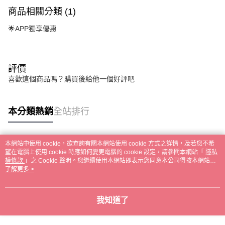
商品相關分類 (1)
🌟APP獨享優惠
評價
喜歡這個商品嗎？購買後給他一個好評吧
本分類熱銷
全站排行
本網站中使用 cookie，欲查詢有關本網站使用 cookie 方式之詳情，及若您不希
熱門標籤
望在電腦上使用 cookie 時應如何變更電腦的 cookie 設定，請參閱本網站「
隱私
權條款
」之 Cookie 聲明。您繼續使用本網站即表示您同意本公司得按本網站使
用條款之 Cookie 聲明使用 cookie。
了解更多 >
我知道了