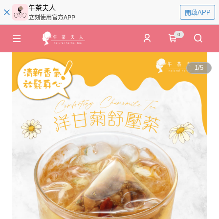
午茶夫人
開啟APP
立刻使用官方APP
0
1
/
5