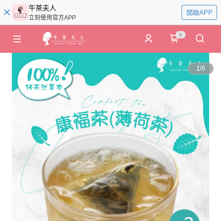
午茶夫人
開啟APP
立刻使用官方APP
0
1
/
6