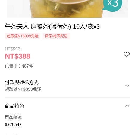
午茶夫人 康福茶(薄荷茶) 10入/袋x3
超取滿NT$899免運
國家/地區配送
NT$597
NT$388
已賣出：487件
付款與運送方式
超取滿NT$899免運
付款方式
商品特色
信用卡一次付款
商品編號
超商取貨付款
6978542
LINE Pay