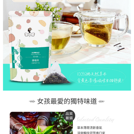
付款後萊爾富取貨
每筆NT$150
7-11取貨付款
每筆NT$60，滿NT$899(含以上)免運費
付款後7-11取貨
每筆NT$60，滿NT$899(含以上)免運費
宅配-本島
每筆NT$100，滿NT$1,200(含以上)免運費
宅配-離島
每筆NT$220，滿NT$2,000(含以上)免運費
海外配送
查看運費