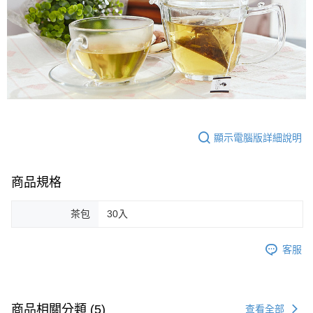
顯示電腦版詳細說明
商品規格
茶包
30入
客服
商品相關分類 (5)
查看全部