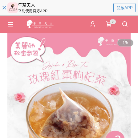
午茶夫人
開啟APP
立刻使用官方APP
0
1
/
5