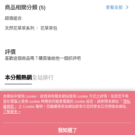
商品相關分類 (5)
查看全部
超值組合
天然花草茶系列
花草茶包
評價
喜歡這個商品嗎？購買後給他一個好評吧
本分類熱銷
全站排行
本網站中使用 cookie，欲查詢有關本網站使用 cookie 方式之詳情，及若您不希
熱門標籤
望在電腦上使用 cookie 時應如何變更電腦的 cookie 設定，請參閱本網站「
隱私
權條款
」之 Cookie 聲明。您繼續使用本網站即表示您同意本公司得按本網站使
用條款之 Cookie 聲明使用 cookie。
了解更多 >
我知道了