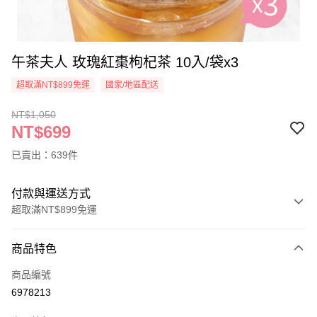
午茶夫人 玫瑰紅棗枸杞茶 10入/袋x3
超取滿NT$899免運
國家/地區配送
NT$1,050
NT$699
已賣出：639件
付款與運送方式
超取滿NT$899免運
付款方式
商品特色
信用卡一次付款
商品編號
超商取貨付款
6978213
LINE Pay