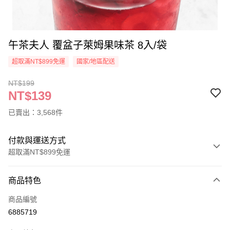
午茶夫人 覆盆子萊姆果味茶 8入/袋
超取滿NT$899免運
國家/地區配送
NT$199
NT$139
已賣出：3,568件
付款與運送方式
超取滿NT$899免運
付款方式
商品特色
信用卡一次付款
商品編號
超商取貨付款
6885719
LINE Pay