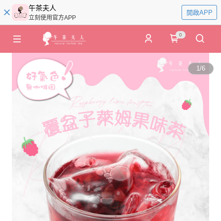
午茶夫人
開啟APP
立刻使用官方APP
0
1
/
6