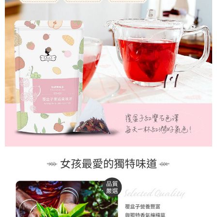
付款後萊爾富取貨
每筆NT$150
7-11取貨付款
每筆NT$60，滿NT$899(含以上)免運費
付款後7-11取貨
每筆NT$60，滿NT$899(含以上)免運費
宅配-本島
每筆NT$100，滿NT$1,200(含以上)免運費
宅配-離島
每筆NT$220，滿NT$2,000(含以上)免運費
海外配送
查看運費