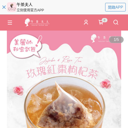
午茶夫人
開啟APP
立刻使用官方APP
0
1
/
5