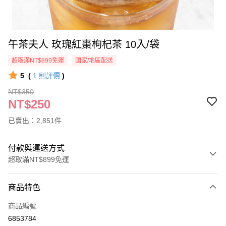
午茶夫人 玫瑰紅棗枸杞茶 10入/袋
超取滿NT$899免運
國家/地區配送
5
(
1
則評價
)
NT$350
NT$250
已賣出：2,851件
付款與運送方式
超取滿NT$899免運
付款方式
商品特色
信用卡一次付款
商品編號
超商取貨付款
6853784