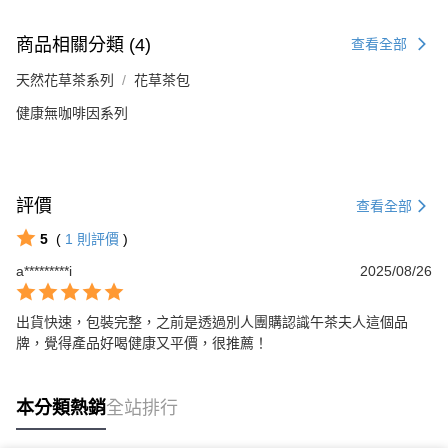
商品相關分類 (4)
查看全部
天然花草茶系列
花草茶包
健康無咖啡因系列
評價
查看全部
5
(
1
則評價
)
a*********i
2025/08/26
出貨快速，包裝完整，之前是透過別人團購認識午茶夫人這個品
牌，覺得產品好喝健康又平價，很推薦！
本分類熱銷
全站排行